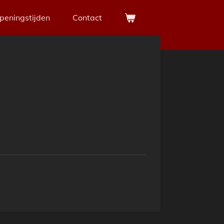
peningstijden
Contact