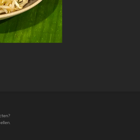
cten?
ellen.