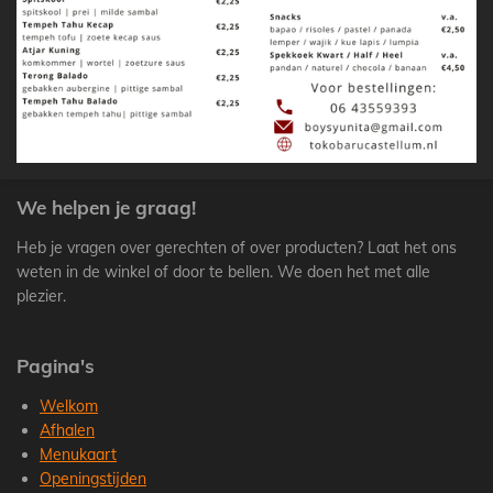
We helpen je graag!
Heb je vragen over gerechten of over producten? Laat het ons
weten in de winkel of door te bellen. We doen het met alle
plezier.
Pagina's
Welkom
Afhalen
Menukaart
Openingstijden