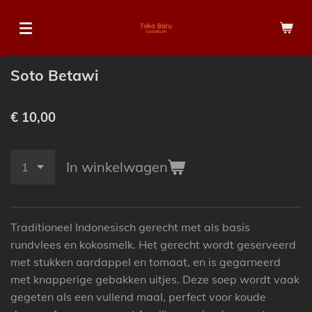
Ga
direct
naar
de
Soto Betawi
hoofdinhoud
€ 10,00
In winkelwagen
Traditioneel Indonesisch gerecht met als basis
rundvlees en kokosmelk. Het gerecht wordt geserveerd
met stukken aardappel en tomaat, en is gegarneerd
met knapperige gebakken uitjes. Deze soep wordt vaak
gegeten als een vullend maal, perfect voor koude